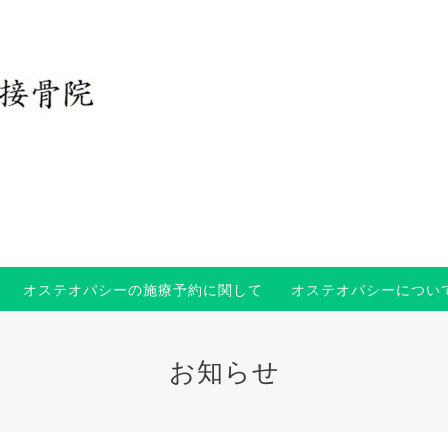
オステオパシーの施療予約に関して
オステオパシーについ
お知らせ