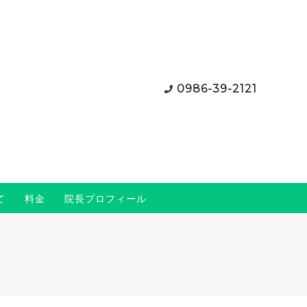
0986-39-2121
て
料金
院長プロフィール