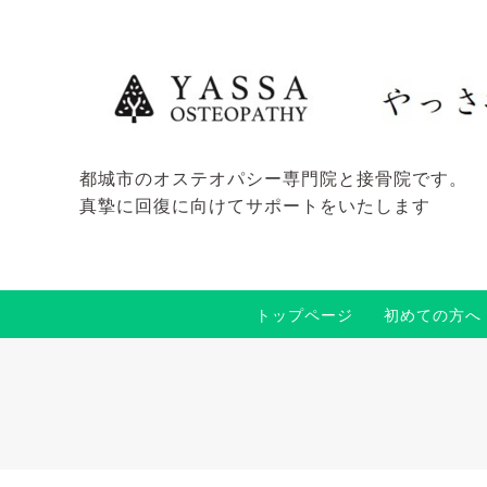
都城市のオステオパシー専門院と接骨院です。
真摯に回復に向けてサポートをいたします
トップページ
初めての方へ